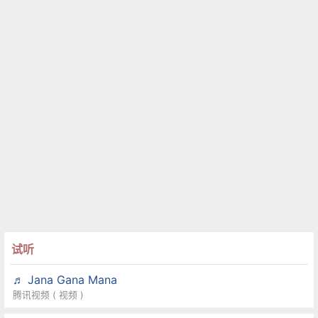
试听
♬ Jana Gana Mana
腾讯视频 ( 视频 )