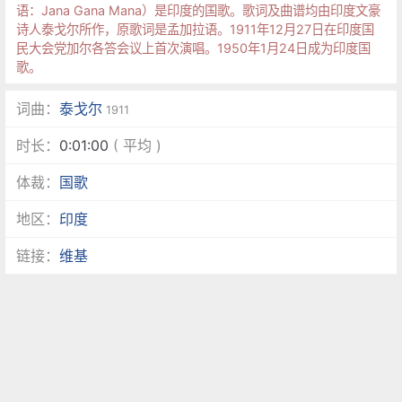
语：Jana Gana Mana）是印度的国歌。歌词及曲谱均由印度文豪
诗人泰戈尔所作，原歌词是孟加拉语。1911年12月27日在印度国
民大会党加尔各答会议上首次演唱。1950年1月24日成为印度国
歌。
词曲：
泰戈尔
1911
时长：
0:01:00
( 平均 )
体裁：
国歌
地区：
印度
链接：
维基