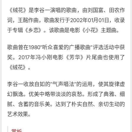
《绒花》是李谷一演唱的歌曲，由刘国富、田农作
词，王酩作曲，歌曲发行于2002年01月01日，收录
于专辑《乡恋》。该歌曲是电影《小花》主题曲。
歌曲曾在1980“听众喜爱的广播歌曲”评选活动中获
奖。2017年冯小刚电影《芳华》片尾曲也使用了
《绒花》。
李谷一收放自如的“气声唱法”的运用，使其旋律虚
幻飘逸。优美中略带淡淡的哀愁。形成了典雅、细
腻、含蓄的音乐美。达到了朴实自然、亲切生动的
艺术效果。
赏析