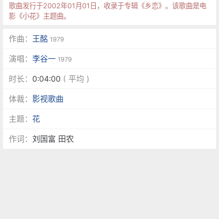
歌曲发行于2002年01月01日，收录于专辑《乡恋》。该歌曲是电
影《小花》主题曲。
作曲：
王酩
1979
演唱：
李谷一
1979
时长：
0:04:00
( 平均 )
体裁：
影视歌曲
主题：
花
作词：
刘国富 田农