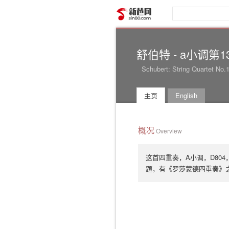
新芭网
舒伯特 - a小调第
Schubert: String Quartet No.
主页
English
概况
Overview
这首四重奏，A小调，D80
题，有《罗莎蒙德四重奏》