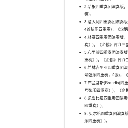
2.哈根四重奏团演奏版，D
奏)。
3.意大利四重奏团演奏版，P
4首弦乐四重奏)，《企
4.林赛四重奏团演奏版，A
奏》)，《企鹅》评介三
5.布里顿四重奏团演奏版，
重奏》)，《企鹅》评介
6.希林吉里亚四重奏团演奏
号弦乐四重奏，2张)，
7.布兰蒂斯(Brandis
号弦乐四重奏》)，《企
8.凯鲁比尼四重奏团演奏版
四重奏》)。
9. 贝尔格四重奏团演奏版，
乐四重奏》)。