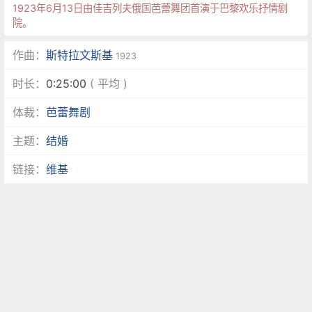
1923年6月13日由佳吉列夫俄国芭蕾舞团首演于巴黎欢乐抒情剧
院。
作曲：
斯特拉文斯基
1923
时长：
0:25:00
( 平均 )
体裁：
芭蕾舞剧
主题：
结婚
链接：
维基