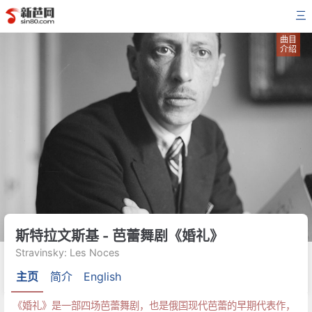
三
曲目
介绍
斯特拉文斯基 - 芭蕾舞剧《婚礼》
Stravinsky: Les Noces
主页
简介
English
《婚礼》是一部四场芭蕾舞剧，也是俄国现代芭蕾的早期代表作，