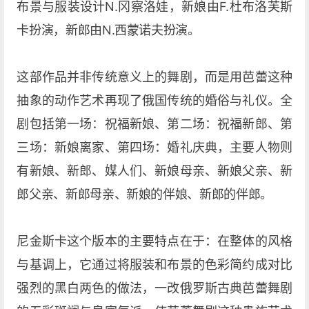
布景与服装设计N.冈察洛娃，新娘由F.杜布洛芙斯
卡扮演，新郎由N.西蒙诺夫扮演。
这部作品并非传统意义上的舞剧，而是用芭蕾这种
抽象的动作艺术再现了俄国传统的婚俗与礼仪。全
剧包括第一场：祝福新娘、第二场：祝福新郎、第
三场：新娘离家、第四场：婚礼庆典，主要人物则
有新娘、新郎、媒人们、新娘母亲、新娘父亲、新
郎父亲、新郎母亲、新娘的伴娘、新郎的伴郎。
尼金斯卡这个版本的主要特点在于：在整体的风格
与基调上，它通过将服装和布景的色彩简约成对比
强烈的黑白两色的做法，一改俄罗斯古典芭蕾舞剧