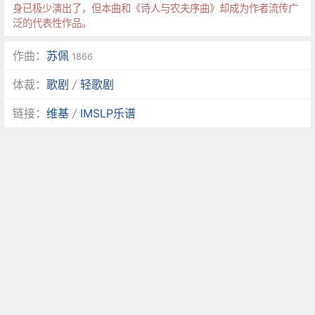
身已极少演出了，但本曲和《诗人与农夫序曲》却成为作者流传广
泛的代表性作品。
作曲：
苏佩
1866
体裁：
歌剧
/
轻歌剧
链接：
维基
/
IMSLP乐谱