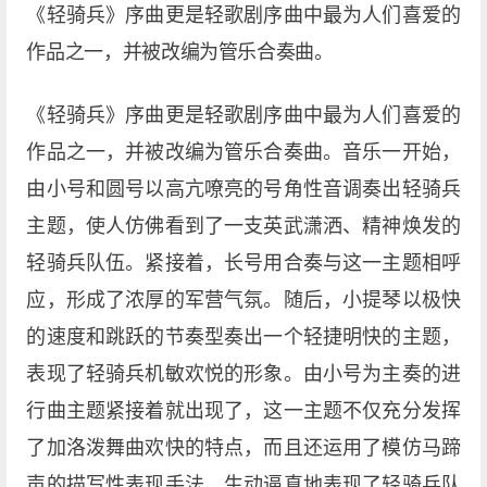
《轻骑兵》序曲更是轻歌剧序曲中最为人们喜爱的
作品之一，并被改编为管乐合奏曲。
《轻骑兵》序曲更是轻歌剧序曲中最为人们喜爱的
作品之一，并被改编为管乐合奏曲。音乐一开始，
由小号和圆号以高亢嘹亮的号角性音调奏出轻骑兵
主题，使人仿佛看到了一支英武潇洒、精神焕发的
轻骑兵队伍。紧接着，长号用合奏与这一主题相呼
应，形成了浓厚的军营气氛。随后，小提琴以极快
的速度和跳跃的节奏型奏出一个轻捷明快的主题，
表现了轻骑兵机敏欢悦的形象。由小号为主奏的进
行曲主题紧接着就出现了，这一主题不仅充分发挥
了加洛泼舞曲欢快的特点，而且还运用了模仿马蹄
声的描写性表现手法，生动逼真地表现了轻骑兵队