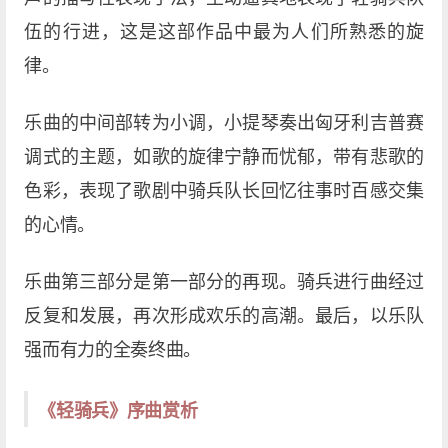
伍的行进，这是这部作品中最为人们所熟悉的旋
律。
乐曲的中间部转为小调，小提琴奏出匈牙利吉普赛
调式的主题，如歌的旋律宁静而忧郁，带有悲歌的
色彩，表现了歌剧中骑兵队长回忆往事时百感交集
的心情。
乐曲第三部分是第一部分的再现。骑兵进行曲经过
反复和发展，再次形成欢乐的高潮。最后，以乐队
强而有力的全奏终曲。
《轻骑兵》序曲赏析