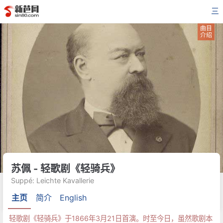
三
曲目
介绍
苏佩 - 轻歌剧《轻骑兵》
Suppé: Leichte Kavallerie
主页
简介
English
轻歌剧《轻骑兵》于1866年3月21日首演。时至今日，虽然歌剧本