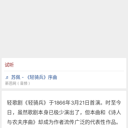
试听
♬ 苏佩 - 《轻骑兵》序曲
新芭网 ( 音频 )
轻歌剧《轻骑兵》于1866年3月21日首演。时至今
日，虽然歌剧本身已极少演出了，但本曲和《诗人
与农夫序曲》却成为作者流传广泛的代表性作品。