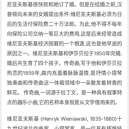
尼亚夫斯基很快就和她订了婚。但是在结婚之前,汉
普顿向未来的女婿提出条件:维尼亚夫斯基必须为日
后的生活付保险费二十万法郎。为此,他不得不每年
向保险公司交纳一笔巨大的费用,这是后来经常造成
维尼亚夫斯基经济困窘的一个根源,这也是他早逝的
原因之一。维尼亚夫斯基和伊莎贝拉于1850年完婚,
婚后共生育了四个孩子。传奇曲,写于他和伊莎贝拉
热恋的1859年,曲内充盈着脉脉温情,是抒情小提琴
独奏曲和传奇曲这一体裁领域中一朵散发着转香的
鲜花。 传奇曲,一词源于拉丁文，是一种具有叙事特
点的器乐小曲,它的名称本身就是从文学借用来的。
维尼亚夫斯基 (Henryk Wieniawski, 1835-1880)十
九世纪波兰作曲家、小提琴家，是一位具有辉煌技