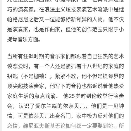
巧的演奏家。在浪漫主义炫技表演艺术流派中是继
帕格尼尼之后又一位能够标新领异的人物，他不仅
是演奏家，也是作曲家，但他的创作范围只限于小
提琴音乐方面。
当所有狂飙时期的音乐家们都跟着自己狂热的艺术
谈恋爱时，有一个人还是紧抓着十八世纪的家庭的
钥匙（不是枷锁），紧紧不放，他不但是提琴界的
顶尖超技演奏家，他写下的音符也都诉说着他热爱
家庭生活的点点滴滴。 他25岁时到伦敦举行演奏
会，认识了爱尔兰籍的依莎贝儿，他们是一见钟
情，可是依莎贝儿出身名门，家中极力反对他们的
恋情，维尼亚夫斯基无论如何都一定要娶到她，所