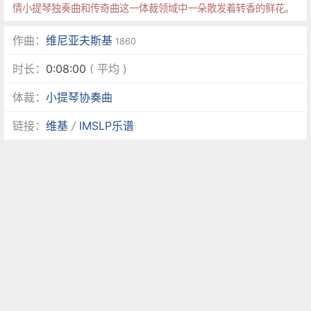
情小提琴独奏曲和传奇曲这一体裁领域中一朵散发着转香的鲜花。
作曲：
维尼亚夫斯基
1860
时长：
0:08:00
( 平均 )
体裁：
小提琴协奏曲
链接：
维基
/
IMSLP乐谱