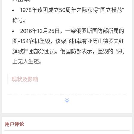
1978年该团成立50周年之际获得“国立模范”
称号。
2016年12月25日，一架俄罗斯国防部所属的
图-154客机坠毁，该架飞机载有亚历山德罗夫红
旗歌舞团部分团员。俄国防部表示，坠毁的飞机
上无人生还。
现状及影响
亚历山德罗夫红旗歌舞团现在规模已达到300多
人，被公认为俄罗斯历史最悠久、规模最宏大、级
别最高、最负盛名的军队歌舞艺术团体以及世界最
用户评论
优秀的男声合唱团之一，其成员的准入资格以严谨