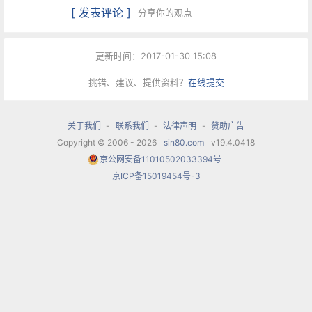
著称。在其影响之下，世界各国的军队陆续建立了
[ 发表评论 ]
分享你的观点
各自的军队歌舞团系统，比如中国人民解放军总政
治部歌舞团等。
更新时间：2017-01-30 15:08
挑错、建议、提供资料？
在线提交
演出特色及风格
关于我们
-
联系我们
-
法律声明
-
赞助广告
亚历山德罗夫红旗歌舞团以演唱苏联及俄罗斯军旅
Copyright © 2006 - 2026
sin80.com
v19.4.0418
歌曲为主要特色，同时也演出俄罗斯民歌及世界各
京公网安备11010502033394号
京ICP备15019454号-3
国的经典歌曲。
历任团长
亚历山大·瓦西里耶维奇·亚历山德罗夫少将
（1928年至1946年)