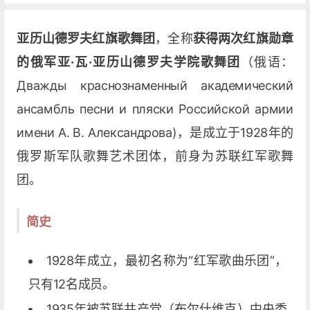
亚历山德罗夫红旗歌舞团
，全称
获得两次红旗勋章
的俄军亚·瓦·亚历山德罗夫学院歌舞团
（俄语：
Дважды краснознаменный академический
ансамбль песни и пляски Российской армии
имени А. В. Александрова)，是成立于1928年的
俄罗斯军队歌舞艺术团体，前身为苏联红军歌舞
团。
简史
1928年成立，最初名称为“红军歌曲乐团”，
只有12名成员。
1935年被苏联共产党（布尔什维克）中央委