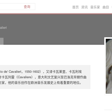
首页
资讯
音乐家
曲目
查询
lieri
 de' Cavalieri，1550-1602），又译卡瓦莱里、卡瓦利埃
瓦列雷（Cavaliere），意大利文艺复兴至巴洛克早期作曲
交家，他的音乐创作在欧洲音乐发展史上有着重要的地位。