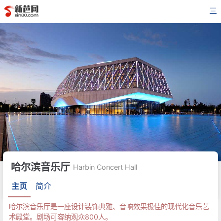
三
哈尔滨音乐厅
Harbin Concert Hall
主页
简介
哈尔滨音乐厅是一座设计装饰典雅、音响效果极佳的现代化音乐艺
术殿堂。剧场可容纳观众800人。