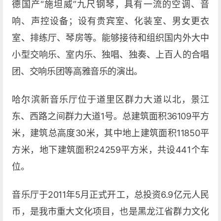
德国产“施坦威”九尺钢琴，具有一流的空调、音
响、声控设备；设有贵宾室、化装室、男女更衣
室、排练厅、琴房等。能够接待和组织国内外大中
小型交响乐、室内乐、独唱、独奏、上百人的合唱
团、交响乐团等高雅音乐的演出。
哈尔滨新音乐厅位于道里区群力大道以北，景江
东、西路之间群力大道1号。总建筑面积36109平方
米，建筑总高度30米，其中地上建筑面积11850平
方米，地下建筑面积24259平方米，共设441个车
位。
音乐厅于2011年5月正式开工，总投资6.9亿元人民
币，是我市重大文化项目，也是黑龙江省群力文化