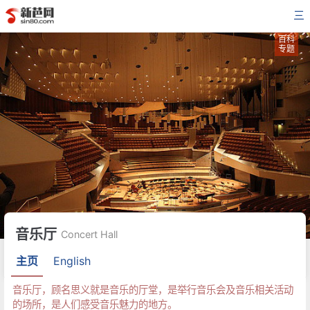
三
百科
专题
音乐厅
Concert Hall
主页
English
音乐厅，顾名思义就是音乐的厅堂，是举行音乐会及音乐相关活动
的场所，是人们感受音乐魅力的地方。