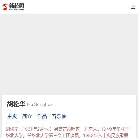
三
胡松华
Hu Songhua
主页
简介
作品
音乐圈
胡松华（1931年2月～ ）男高音歌唱家。北京人。1949年毕业于
华北大学，任华北大学第三文工团演员。1952年入中央民族歌舞