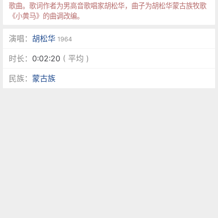
歌曲。歌词作者为男高音歌唱家胡松华，曲子为胡松华蒙古族牧歌
《小黄马》的曲调改编。
演唱：
胡松华
1964
时长：
0:02:20
( 平均 )
民族：
蒙古族