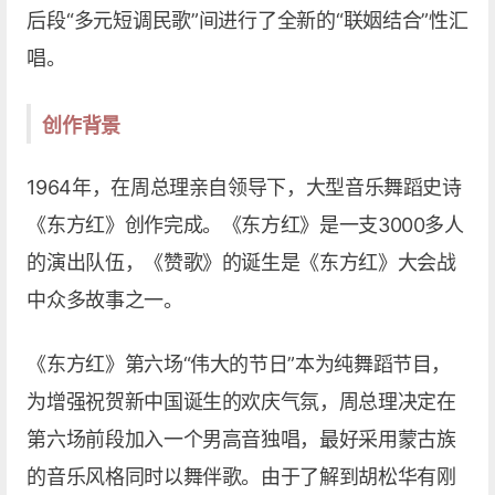
后段“多元短调民歌”间进行了全新的“联姻结合”性汇
唱。
创作背景
1964年，在周总理亲自领导下，大型音乐舞蹈史诗
《东方红》创作完成。《东方红》是一支3000多人
的演出队伍，《赞歌》的诞生是《东方红》大会战
中众多故事之一。
《东方红》第六场“伟大的节日”本为纯舞蹈节目，
为增强祝贺新中国诞生的欢庆气氛，周总理决定在
第六场前段加入一个男高音独唱，最好采用蒙古族
的音乐风格同时以舞伴歌。由于了解到胡松华有刚