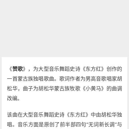
《
赞歌
》，为大型音乐舞蹈史诗《东方红》创作的
一首蒙古族独唱歌曲。歌词作者为男高音歌唱家胡
松华，曲子为胡松华蒙古族牧歌《小黄马》的曲调
改编。
该曲在大型音乐舞蹈史诗《东方红》中由胡松华独
唱。音乐方面是原创了前半部四句“无词新长调”与