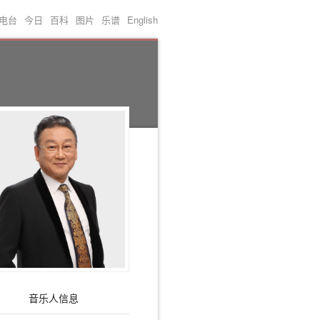
电台
今日
百科
图片
乐谱
English
音乐人信息