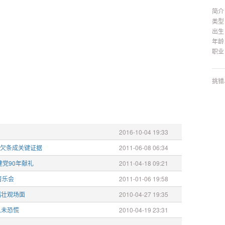
简介
类型
出生
年龄
职业
挑错
2016-10-04 19:33
 欠条成关键证据
2011-06-08 06:34
建党90年献礼
2011-04-18 09:21
音乐会
2011-01-06 19:58
唱壮观场面
2010-04-27 19:35
从未恐慌
2010-04-19 23:31