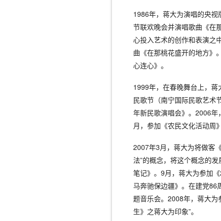
1986年，蒋大为演唱的央
节联欢晚会并演唱歌曲《在那
心投入艺术的创作和表演之中
曲《在那桃花盛开的地方》。
心连心》。
1999年，在春晚舞台上，
民歌节（南宁国际民歌艺术节前
年新民歌演唱会》。2006
月，参加《农民文化活动周
2007年3月，蒋大为将做
法”的概念，将这个概念的
笔记》。9月，蒋大为参加《
马奔驰保边疆》。在建党86
题音乐会。2008年，蒋大
生》之蒋大为印象”。