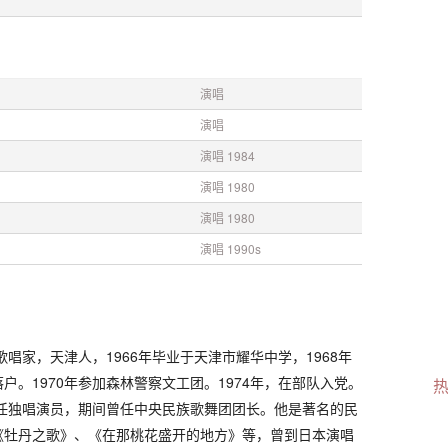
演唱
演唱
演唱 1984
演唱 1980
演唱 1980
演唱 1990s
歌唱家，天津人，1966年毕业于天津市耀华中学，1968年
户。1970年参加森林警察文工团。1974年，在部队入党。
团任独唱演员，期间曾任中央民族歌舞团团长。他是著名的民
《牡丹之歌》、《在那桃花盛开的地方》等，曾到日本演唱