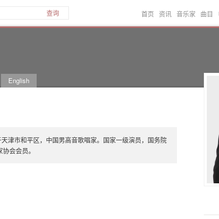
首页
资讯
音乐家
曲目
查询
English
日生于天津市和平区，中国男高音歌唱家。国家一级演员，国务院
家协会会员。