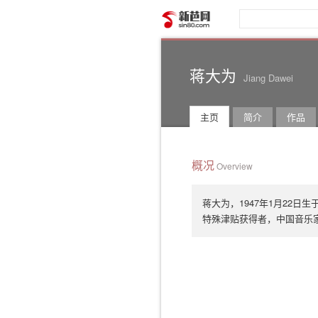
新芭网
蒋大为
Jiang Dawei
主页
简介
作品
概况
Overview
蒋大为，1947年1月22
特殊津贴获得者，中国音乐