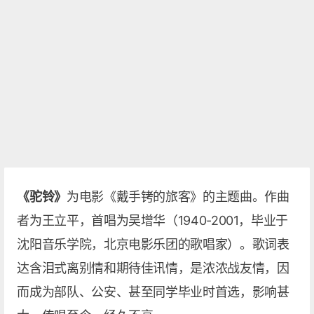
《驼铃》
为电影《戴手铐的旅客》的主题曲。作曲
者为王立平，首唱为吴增华（1940-2001，毕业于
沈阳音乐学院，北京电影乐团的歌唱家）。歌词表
达含泪式离别情和期待佳讯情，是浓浓战友情，因
而成为部队、公安、甚至同学毕业时首选，影响甚