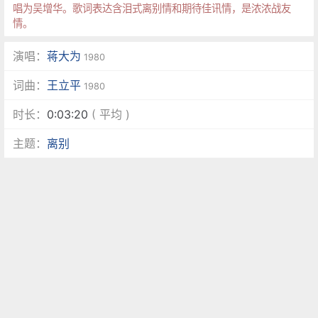
唱为吴增华。歌词表达含泪式离别情和期待佳讯情，是浓浓战友
情。
演唱：
蒋大为
1980
词曲：
王立平
1980
时长：
0:03:20
( 平均 )
主题：
离别