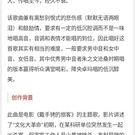
大，传唱至今，经久不衰。
该歌曲兼有离愁别恨式的悲伤感（默默无语两眼
泪）和鼓励情，要求有一定的低沉腔调而不是一味
地唱高音，音调和表情才能唱的到位，因此唱好这
首歌其实有相当的难度，一般要求男中音和女中
音、女低音。其中优秀男中音者朱之文沧桑时期唱
的版本赢得听众满堂喝彩，降央卓玛唱的低沉醇
美。
创作背景
此曲是电影《戴手铐的旅客》的主题歌，影片讲述
了“文化大革命”初期，在某科研单位突然发生一起