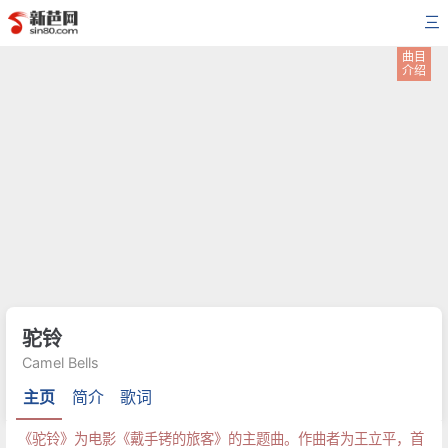
三
曲目
介绍
驼铃
Camel Bells
主页
简介
歌词
《驼铃》为电影《戴手铐的旅客》的主题曲。作曲者为王立平，首