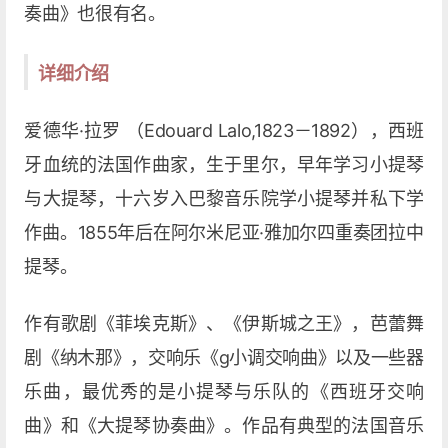
奏曲》也很有名。
详细介绍
爱德华·拉罗 （Edouard Lalo,1823－1892），西班
牙血统的法国作曲家，生于里尔，早年学习小提琴
与大提琴，十六岁入巴黎音乐院学小提琴并私下学
作曲。1855年后在阿尔米尼亚·雅加尔四重奏团拉中
提琴。
作有歌剧《菲埃克斯》、《伊斯城之王》，芭蕾舞
剧《纳木那》，交响乐《g小调交响曲》以及一些器
乐曲，最优秀的是小提琴与乐队的《西班牙交响
曲》和《大提琴协奏曲》。作品有典型的法国音乐