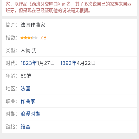
家，以作品《西班牙交响曲》闻名。其子多次说自己的家族来自西
班牙，但是现在已经证明他的说法毫无根据。
简介：
法国作曲家
指数：
7.8
类型：
人物 男
时代：
1823年
1月27日 -
1892年
4月22日
年龄：
69岁
地区：
法国
职业：
作曲家
时期：
浪漫时期
链接：
维基