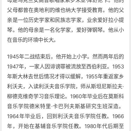
母是乌克兰女高音歌唱家索罗米亚·库舒尼卡。他的
父母都曾在奥地利的维也纳大学接受教育。他的父
亲是一位历史学家和民族志学家，业余爱好拉小提
琴。他的母亲是一名化学家，爱好弹钢琴。他从小
在音乐的环境中长大。
1945年二战结束后，他开始上小学。然而两年后的
1947年，一家人因诽谤罪被流放至西伯利亚。1953
年斯大林去世后情况才得以缓解，1955年重返家乡
利沃夫，入读利沃夫音乐学院，师从斯坦尼斯拉夫·
柳德克维奇学习音乐理论。1960年毕业后在莫斯科
音乐学院德米特里·卡巴列夫斯基研究生班深造。
1964年毕业后，回到利沃夫音乐学院任教。1966
年，开始在基辅音乐学院任教。1980年代后期至