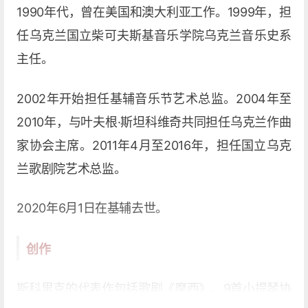
1990年代，曾在美国和澳大利亚工作。1999年，担
任乌克兰国立柴可夫斯基音乐学院乌克兰音乐史系
主任。
2002年开始担任基辅音乐节艺术总监。2004年至
2010年，与叶夫根·斯坦科维奇共同担任乌克兰作曲
家协会主席。2011年4月至2016年，担任国立乌克
兰歌剧院艺术总监。
2020年6月1日在基辅去世。
创作
斯科里克的代表作包括歌剧《摩西》、9首小提琴协