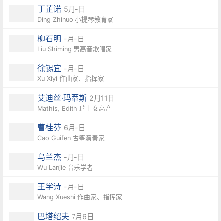
丁芷诺
5月-日
Ding Zhinuo 小提琴教育家
柳石明
-月-日
Liu Shiming 男高音歌唱家
徐锡宜
-月-日
Xu Xiyi 作曲家、指挥家
艾迪丝·玛蒂斯
2月11日
Mathis, Edith 瑞士女高音
曹桂芬
6月-日
Cao Guifen 古筝演奏家
乌兰杰
-月-日
Wu Lanjie 音乐学者
王学诗
-月-日
Wang Xueshi 作曲家、指挥家
巴塔绍夫
7月6日