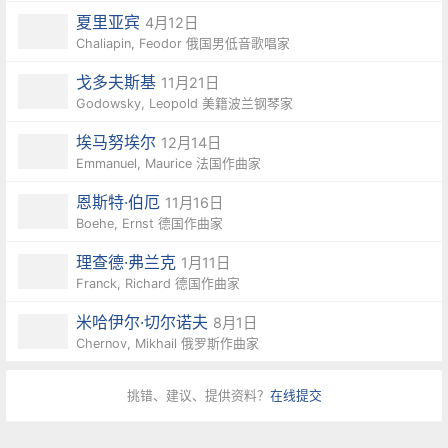
夏里亚宾
4月12日
Chaliapin, Feodor 俄国男低音歌唱家
戈多夫斯基
11月21日
Godowsky, Leopold 美籍波兰钢琴家
埃马努埃尔
12月14日
Emmanuel, Maurice 法国作曲家
恩斯特·伯厄
11月16日
Boehe, Ernst 德国作曲家
理查德·弗兰克
1月11日
Franck, Richard 德国作曲家
米哈伊尔·切尔诺夫
8月1日
Chernov, Mikhail 俄罗斯作曲家
挑错、建议、提供资料？
在线提交