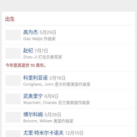
出生
高为杰
5月29日
Gao Weijie 作曲家
赵纪
7月7日
Zhao Ji 打击乐教育家
今年是其逝世 10 周年。
科里利亚诺
2月16日
Corigliano, John 意大利裔美国作曲家
武奥里宁
6月9日
Wuorinen, Charles 芬兰裔美国作曲家
博尔科姆
5月26日
Bolcom, William 美国作曲家
尤里·特米尔卡诺夫
12月10日