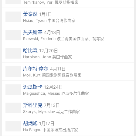
Temirkanov, Yuri 俄罗斯指挥家
萧泰然
1月1日
Hsiao, Tyzen 中国台湾作曲家
热夫斯基
4月13日
Rzewski, Frederic 波兰裔美国作曲家、钢琴家
哈比森
12月20日
Harbison, John 美国作曲家
库尔特·摩尔
4月11日
Moll, Kurt 德国歌剧男低音歌唱家
迈瓜斯卡
12月24日
Maiguashca, Mesias 厄瓜多尔作曲家
斯科里克
7月13日
Skoryk, Myroslav 乌克兰作曲家
胡炳旭
1月17日
Hu Bingxu 中国乐坛杰出指挥家