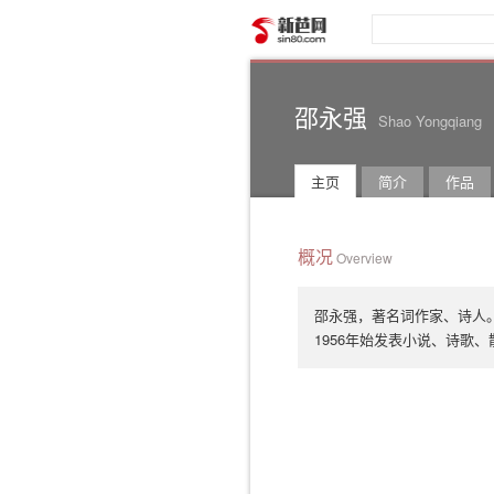
新芭网
邵永强
Shao Yongqiang
主页
简介
作品
概况
Overview
邵永强，著名词作家、诗人。
1956年始发表小说、诗歌