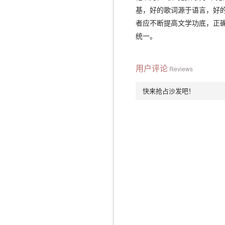
基，好的歌词源于语言，好的
者应不断提高文学功底，正
统一。
用户评论
Reviews
快来抢占沙发吧！