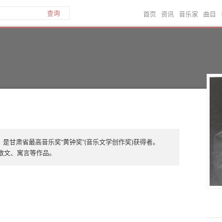
首页
资讯
音乐家
曲目
查询
是甘肃省最高音乐奖“黄钟奖”(音乐文学创作奖)获得者。
、散文、寓言等作品。