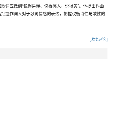
歌词应做到“说得易懂、说得感人、说得美”。他提出作曲
确把握作词人对于歌词情感的表达，把握权衡诗性与歌性的
[ 发表评论 ]