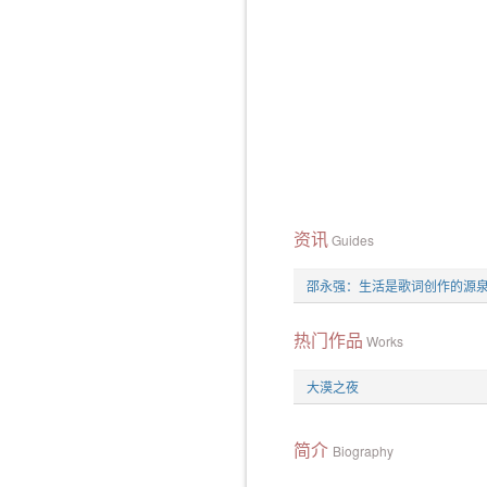
资讯
Guides
邵永强：生活是歌词创作的源
热门作品
Works
大漠之夜
简介
Biography