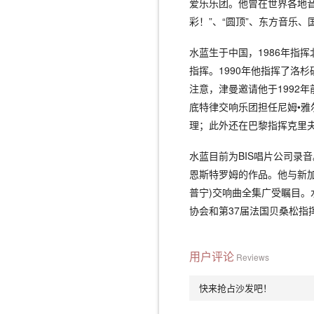
爱乐乐团。他曾在世界各地
彩！”、“圆顶”、东方音乐
水蓝生于中国，1986年指
指挥。1990年他指挥了洛
注意，津曼邀请他于1992年
底特律交响乐团担任尼姆•雅
理；此外还在巴黎指挥克里
水蓝目前为BIS唱片公司录
恩斯特罗姆的作品。他与新加
普宁)交响曲全集广受瞩目
协会和第37届法国贝桑松
用户评论
Reviews
快来抢占沙发吧！