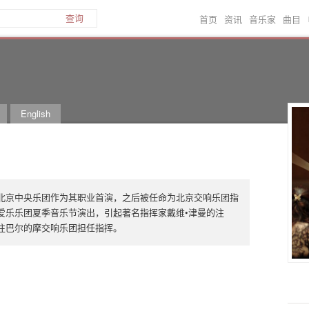
首页
资讯
音乐家
曲目
查询
English
挥北京中央乐团作为其职业首演，之后被任命为北京交响乐团指
矶爱乐乐团夏季音乐节演出，引起著名指挥家戴维•津曼的注
前往巴尔的摩交响乐团担任指挥。