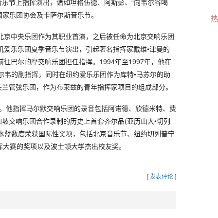
音乐节上指挥演出，诸如坦格伍德、阿斯彭、“向韦尔谷喝
、国家乐团协会及卡萨尔斯音乐节。
挥北京中央乐团作为其职业首演，之后被任命为北京交响乐团
杉矶爱乐乐团夏季音乐节演出，引起著名指挥家戴维•津曼的
前往巴尔的摩交响乐团担任指挥。1994年至1997年，他在
尔韦的副指挥，同时在纽约爱乐乐团作为库特•马苏尔的助
夫兰管弦乐团，作为布莱兹的青年指挥家项目的组成部分。
音。他指挥马尔默交响乐团的录音包括阿诺德、欣德米特、费
坡交响乐团合作录制的历史上首套齐尔品(亚历山大•切列
。水蓝数度荣获国际性奖项，包括北京音乐节、纽约切列普宁
指挥大赛的奖项以及波士顿大学杰出校友奖。
[ 发表评论 ]