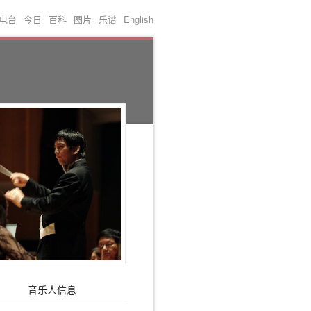
电台
今日
百科
图片
乐谱
English
音乐人信息