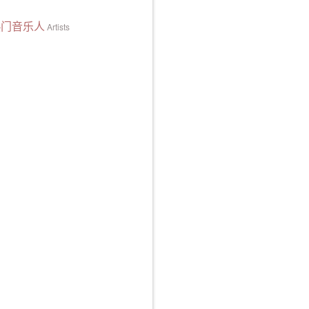
热门音乐人
Artists