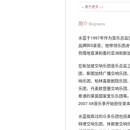
+ 展开更多 >>
简介
Biography
水蓝于1997年作为音乐总
品牌BIS录音；他带领乐团
热情地首演和委约亚洲和新
在新加坡交响乐团音乐总监
团、斯图加特广播交响乐团
响乐团、柏林喜歌剧院乐团
乐团、丹麦欧登塞交响乐团
希港的莱茵国家爱乐乐团等
2007-08音乐季开始担任
水蓝指挥过的众多乐团包括
特律交响乐团、休斯敦交响