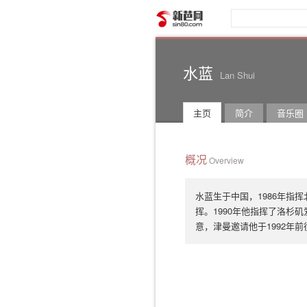
新芭网
水蓝
Lan Shui
主页
简介
音乐圈
概况
Overview
水蓝生于中国，1986年指
挥。1990年他指挥了洛杉
意，津曼邀请他于1992年