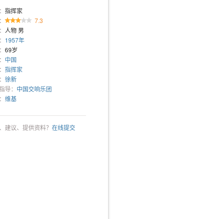
：
指挥家
：
7.3
：
人物 男
：
1957年
：
69岁
：
中国
：
指挥家
：
徐新
指导：
中国交响乐团
：
维基
、建议、提供资料？
在线提交