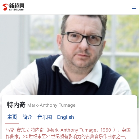
三
特内奇
Mark-Anthony Turnage
主页
简介
音乐圈
English
马克-安东尼·特内奇（Mark-Anthony Turnage，1960-），英国
作曲家，20世纪末至21世纪颇有影响力的古典音乐作曲家之一。