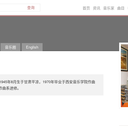
首页
资讯
音乐家
曲目
查询
音乐圈
English
945年8月生于甘肃平凉，1970年毕业于西安音乐学院作曲
院作曲系进修。