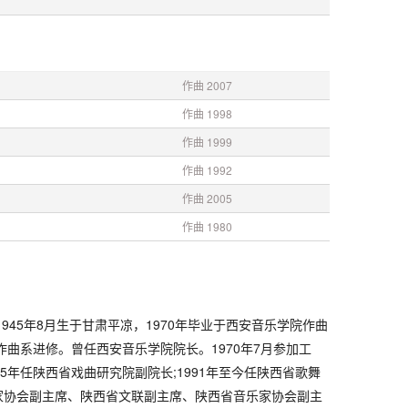
作曲 2007
作曲 1998
作曲 1999
作曲 1992
作曲 2005
作曲 1980
1945年8月生于甘肃平凉，1970年毕业于西安音乐学院作曲
作曲系进修。曾任西安音乐学院院长。1970年7月参加工
5年任陕西省戏曲研究院副院长;1991年至今任陕西省歌舞
家协会副主席、陕西省文联副主席、陕西省音乐家协会副主