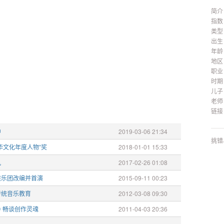
简介
指数
类型
出生
年龄
地区
职业
时期
儿子
老师
链接
中
2019-03-06 21:34
挑错
华文化年度人物”奖
2018-01-01 15:33
风
2017-02-26 01:08
族乐团改编并首演
2015-09-11 00:23
传统音乐教育
2012-03-08 09:30
 畅谈创作灵魂
2011-04-03 20:36