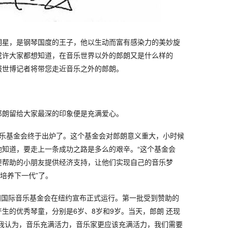
明星，是钢琴国度的王子，他以生动而富有感染力的美妙旋
或许大家都想知道，在音乐世界以外的郎朗又是什么样的
报世博记者将带您走近音乐之外的郎朗。
郎朗留给大家最深的印象便是充满爱心。
际音乐基金会终于出炉了。这个基金会对郎朗意义重大，小时候
地知道，要走上一条成功之路是多么的艰辛。“这个基金会
要帮助的小朋友提供经济支持，让他们实现自己的音乐梦
“培养下一代”了。
日，郎朗国际音乐基金会在纽约宣布正式运行。第一批受到赞助的
生的优秀琴童，分别是6岁、8岁和9岁。当天，郎朗 还现
“我认为，音乐充满活力，音乐家更应该充满活力，我们需要