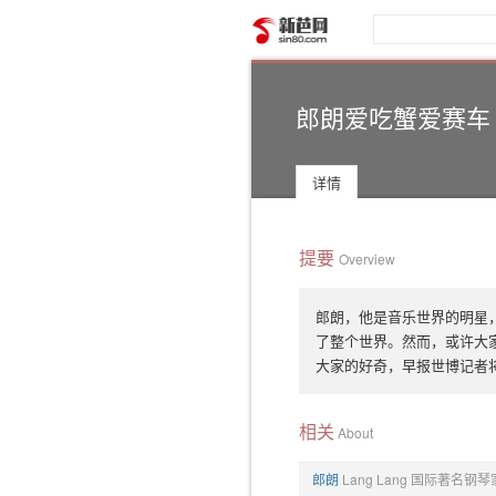
新芭网
郎朗爱吃蟹爱赛车
详情
提要
Overview
郎朗，他是音乐世界的明星
了整个世界。然而，或许大
大家的好奇，早报世博记者
相关
About
郎朗
Lang Lang 国际著名钢琴