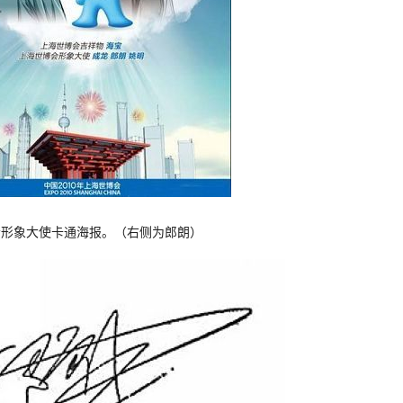
会形象大使卡通海报。（右侧为郎朗）