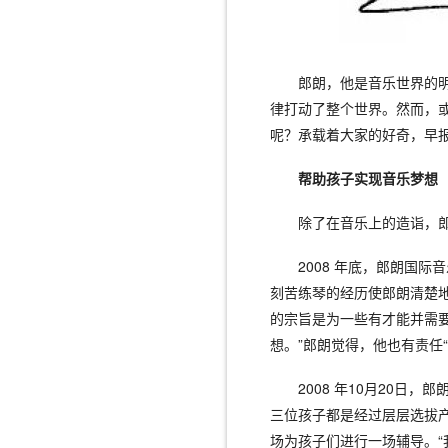
郎朗，他是音乐世界的
律打动了整个世界。然而，
呢？承载着大家的好奇，早
帮助孩子实现音乐梦想
除了在音乐上的造诣，
2008 年底，郎朗国
刻苦练琴的经历使郎朗清楚
的宗旨是为一些有才能并需
想。”郎朗觉得，他也有责任
2008 年10月20
三位孩子都是经过层层选拔产
场为孩子们进行一场辅导。