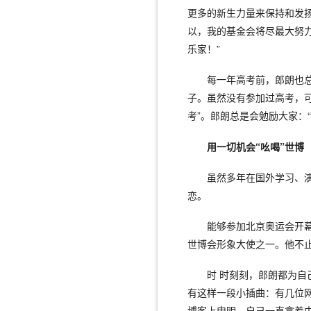
更多的新生力量来保持和发
以，我的基金会将尽最大努力
乐家！”
每一年高考前，郎朗也
子。虽然没有参加过高考，
考”。郎朗总是会勉励大家：
用一切机会“吆喝”世博
虽然多年在国外学习、
恋。
能够参加北京奥运会开
世博会形象大使之一。他不止
时 时刻刻，郎朗都为自
有这样一段小插曲：有几位
博客上申明，自己一直拿着