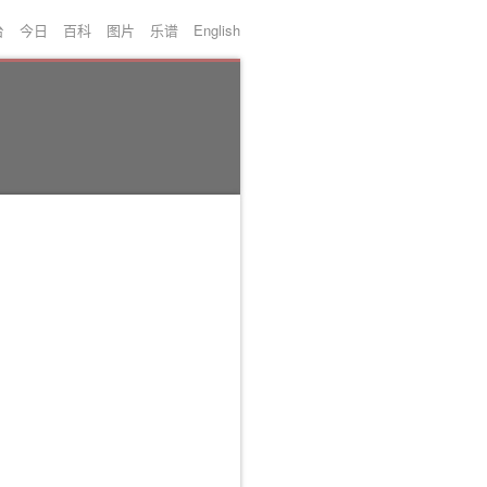
台
今日
百科
图片
乐谱
English