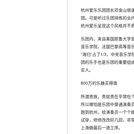
杭州爱乐乐团团长邓金山很
团。可是听过乐团排练的业
杭州爱乐呈现这个风格并不
乐团内，来自美国耶鲁大学
音乐学院、法国巴黎高等音
“海归”占了1/3，中央音
团的乐手也是乐团的重要组
实人。
800万的乐器买得值
所谓贵族，贵就贵在平常吃
所以哪怕是乐团中普通演奏
跑到杭州，给演奏员一个个
试穿，修修改改好几回，非
上海做最后一道工序。