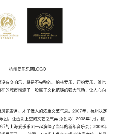
杭州爱乐乐团LOGO
果没有交响乐，将是不完整的。柏林爱乐、纽约爱乐、维也
所在的城市增添了一股属于文化范畴的强大气场，让人心向
风花雪月、才子佳人的浓重文艺气息。2007年，杭州决定
乐团，让西湖上空的文艺之气再 添色彩；2008年1月，杭
近的上海爱乐乐团一起演绎了当年的新年音乐会；2009年