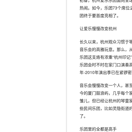
初春，杭州爱乐乐团面向全球
热闹。如今，乐团73个席位
团终于要首度亮相了。
让爱乐慢慢改变杭州
长久以来，杭州观众习惯于
音乐会的高雅玩意。那么，从
乐团这支烙有浓重“杭州印记
乐团会时不时在家门口演奏高
年-2010年演出季已在紧锣
音乐会慢慢改变一个人，甚至
今的厦门鼓浪屿，几乎每个
雏儿，但已经让杭州的琴童
些民间乐团，比如灵隐街道
了。
乐团里的全都是高手