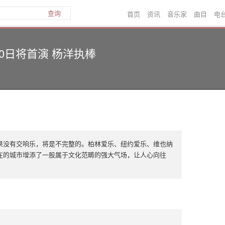
首页
资讯
音乐家
曲目
电
查询
0日将首演 杨洋执棒
果没有交响乐，将是不完整的。柏林爱乐、纽约爱乐、维也纳
在的城市增添了一股属于文化范畴的强大气场，让人心向往