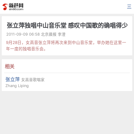
三
张立萍独唱中山音乐堂 感叹中国歌的确唱得少
2011-09-09 06:58 北京晨报 李澄
9月28日，女高音张立萍将再次来到中山音乐堂，举办她在这里一
年一度的独唱音乐会。
相关
张立萍
女高音歌唱家
Zhang Liping