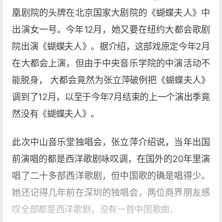
凰剧院的头牌在北京国家大剧院的《蝴蝶夫人》中
出演女一号。今年12月，她又要在纽约大都会歌剧
院出演《蝴蝶夫人》。据介绍，这部戏原定今年2月
在大都会上演，但由于中央音乐学院的中演活动不
能脱身， 大都会竟然为张立萍破例把《蝴蝶夫人》
调到了12月，以至于今年7月结束的上一个演出季竟
然没有《蝴蝶夫人》。
此次中山音乐堂独唱会，张立萍介绍说，当年出国
前演唱的都是西洋歌剧咏叹调，在国外的20年里演
唱了二十多部西洋歌剧，但中国歌的确是唱得少。
她还记得几年前在深圳的独唱会，两位商界朋友感
叹全部都是西洋歌剧，没有一首中国歌曲。