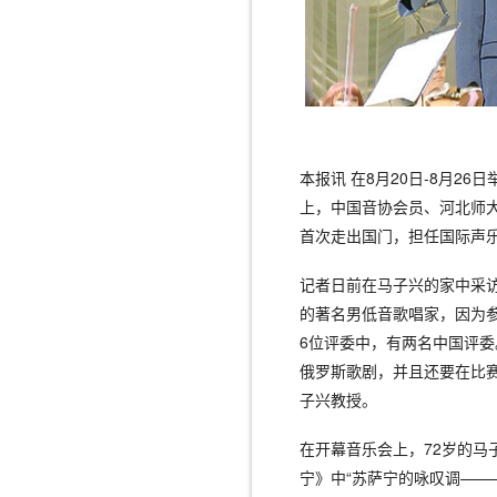
本报讯 在8月20日-8月2
上，中国音协会员、河北师
首次走出国门，担任国际声
记者日前在马子兴的家中采
的著名男低音歌唱家，因为
6位评委中，有两名中国评
俄罗斯歌剧，并且还要在比
子兴教授。
在开幕音乐会上，72岁的马
宁》中“苏萨宁的咏叹调——