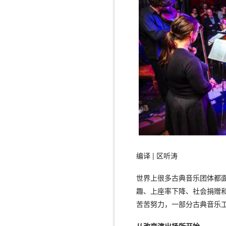
编译 | 区听涛
世界上很多古典音乐团体都
趣、上座率下降、社会捐赠
苦苦努力，一部分古典音乐
从改变演出场所开始