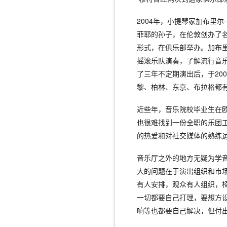
2004年，小提琴家加布里尔
菲耶的孙子，在伦敦创办了名
形式，在俱乐部举办。加布
摇滚乐队演奏，了解流行音
了三年不定期演出后，于20
黎、柏林、东京、布拉格都
近些年，音乐院校毕业生在
也很难找到一份全职的乐团
的热爱和对社交媒体的熟练
音乐厅之外的地方无疑为学
大的问题在于演出组织和市
有人安排，观众有人组织，
一切都要自己打理，要想方
响等也都要自己解决，但付