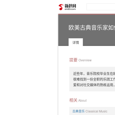
新芭网
欧美古典音乐家如
详情
提要
Overview
近些年，音乐院校毕业生在
很难找到一份全职的乐团工
爱和对社交媒体的熟练运用
相关
About
古典音乐
Classical Music