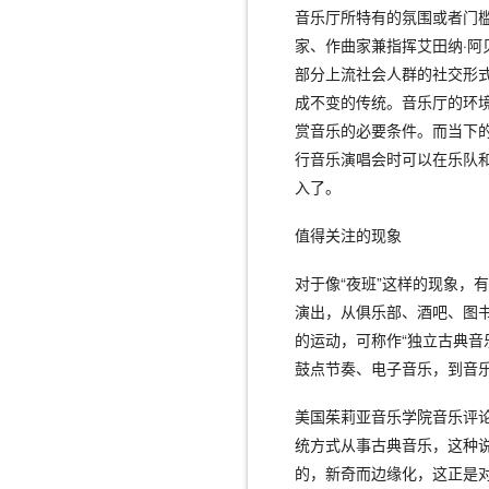
音乐厅所特有的氛围或者门
家、作曲家兼指挥艾田纳·阿
部分上流社会人群的社交形
成不变的传统。音乐厅的环
赏音乐的必要条件。而当下
行音乐演唱会时可以在乐队
入了。
值得关注的现象
对于像“夜班”这样的现象，
演出，从俱乐部、酒吧、图
的运动，可称作“独立古典音
鼓点节奏、电子音乐，到音
美国茱莉亚音乐学院音乐评论
统方式从事古典音乐，这种说
的，新奇而边缘化，这正是