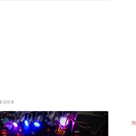
周报 区听涛