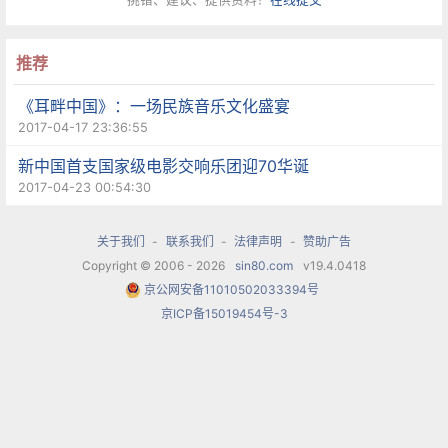
知。
推荐
“我们收集的乐谱，有些是世界上唯一的孤本。如京
《耳畔中国》：一场民族音乐文化盛宴
都阳明文库藏《五弦谱》、东京国立博物馆藏《碣
2017-04-17 23:36:55
石调.幽兰》。有些是同一种乐谱不同的版本，如
新中国首支国家级电影交响乐团迎70华诞
《魏氏乐谱》有六种不同的版本。”上海音乐学院音
2017-04-23 00:54:30
乐学系主任、中国音乐史学高峰团队首席教授赵维
关于我们
-
联系我们
-
法律声明
-
赞助广告
平介绍，团队对收集到的所有古谱进行了高清扫
Copyright © 2006 - 2026
sin80.com
v19.4.0418
描，扫描页数目前已达6603页。在此基础上，团队
京公网安备11010502033394号
京ICP备15019454号-3
已建成“中国与东亚古谱研究中心”数据库服务器，
目前网站已实现了通过后台上传古谱图片，使用户
可以进行古谱阅读、古谱及曲目检索等功能。未
来，将向世界公开上海音乐学院“中国与东亚古谱”