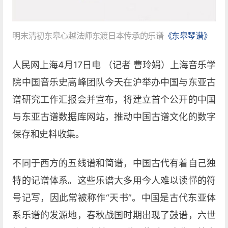
明末清初东皋心越法师东渡日本传承的乐谱
《东皋琴谱》
人民网上海4月17日电 （记者 曹玲娟）上海音乐学
院中国音乐史高峰团队今天在沪举办中国与东亚古
谱研究工作汇报会并宣布，将建立首个公开的中国
与东亚古谱数据库网站，推动中国古谱文化的数字
保存和史料收集。
不同于西方的五线谱和简谱，中国古代有着自己独
特的记谱体系。这些乐谱大多用今人难以读懂的符
号记写，因此常被称作“天书”。中国是古代东亚体
系乐谱的发源地，春秋战国时期出现了鼓谱，六世