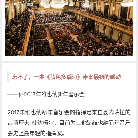
忘不了，一曲《蓝色多瑙河》带来最初的感动
——评2017年维也纳新年音乐会
2017年维也纳新年音乐会的指挥是来自委内瑞拉的
古斯塔夫-杜达梅尔，目前为止他是维也纳新年音乐
会史上最年轻的指挥家。