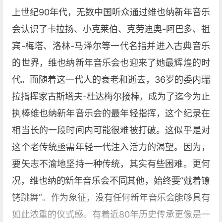
上世纪90年代，无数中国听众通过维也纳新年音乐
会认识了卡拉扬、小克莱伯、克劳迪奥-阿巴多、祖
宾-梅塔、洛林-马泽尔等一代名指并进入古典音乐
的世界，维也纳新年音乐会也迎来了她最辉煌的时
代。而随着这一代人的衰老和逝去，36岁的委内瑞
拉指挥家古斯塔夫-杜达梅尔接棒，成为了迄今为止
执棒维也纳新年音乐会的最年轻指挥，这个纪录在
相当长的一段时间内可能很难被打破。这似乎是对
这个老传统亟需年轻一代注入活力的渴望。因为，
要矢志不渝地坚持一种传统，其实有些困难。更何
况，维也纳的新年音乐会不同其他，始终要“戴着镣
铐跳舞”。作为象征，没有任何新年音乐会能够具有
如此浓重的仪式感。有着近80年历史传承更像是一