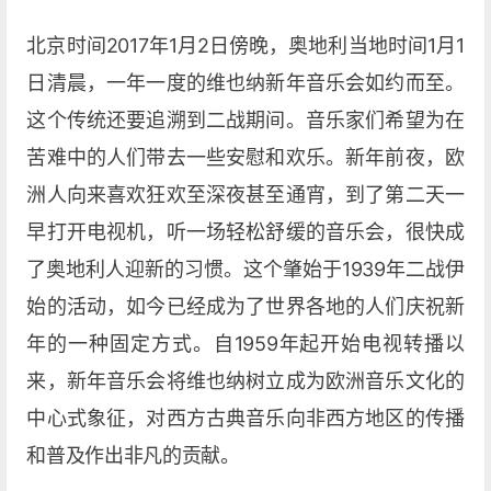
北京时间2017年1月2日傍晚，奥地利当地时间1月1
日清晨，一年一度的维也纳新年音乐会如约而至。
这个传统还要追溯到二战期间。音乐家们希望为在
苦难中的人们带去一些安慰和欢乐。新年前夜，欧
洲人向来喜欢狂欢至深夜甚至通宵，到了第二天一
早打开电视机，听一场轻松舒缓的音乐会，很快成
了奥地利人迎新的习惯。这个肇始于1939年二战伊
始的活动，如今已经成为了世界各地的人们庆祝新
年的一种固定方式。自1959年起开始电视转播以
来，新年音乐会将维也纳树立成为欧洲音乐文化的
中心式象征，对西方古典音乐向非西方地区的传播
和普及作出非凡的贡献。