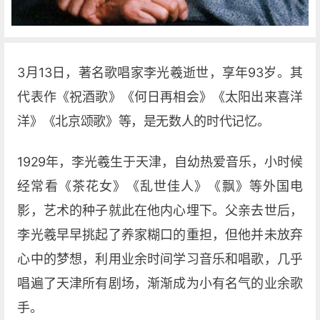
3月13日，著名歌唱家李光羲逝世，享年93岁。其
代表作《祝酒歌》《何日再相会》《太阳出来喜洋
洋》《北京颂歌》等，是无数人的时代记忆。
1929年，李光羲生于天津，自幼热爱音乐，小时候
经常看《茶花女》《乱世佳人》《飘》等外国电
影，艺术的种子就此在他内心埋下。父亲去世后，
李光羲早早挑起了养家糊口的重担，但他并未放弃
心中的梦想，利用业余时间学习音乐和唱歌，几乎
唱遍了天津所有剧场，渐渐成为小有名气的业余歌
手。