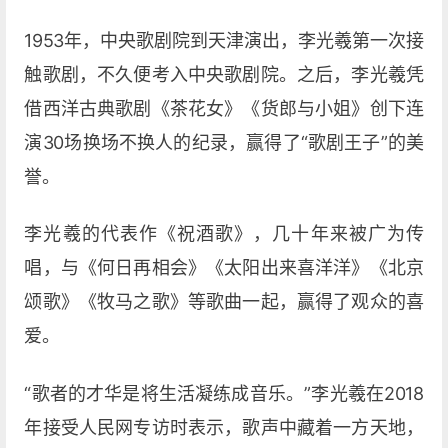
1953年，中央歌剧院到天津演出，李光羲第一次接
触歌剧，不久便考入中央歌剧院。之后，李光羲凭
借西洋古典歌剧《茶花女》《货郎与小姐》创下连
演30场换场不换人的纪录，赢得了“歌剧王子”的美
誉。
李光羲的代表作《祝酒歌》，几十年来被广为传
唱，与《何日再相会》《太阳出来喜洋洋》《北京
颂歌》《牧马之歌》等歌曲一起，赢得了观众的喜
爱。
“歌者的才华是将生活凝练成音乐。”李光羲在2018
年接受人民网专访时表示，歌声中藏着一方天地，