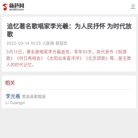
三
追忆著名歌唱家李光羲：为人民抒怀 为时代放
歌
2022-03-14 10:25 人民网 郭冠华
3月13日，著名歌唱家李光羲逝世，享年93岁。其代表作《祝酒
歌》《何日再相会》《太阳出来喜洋洋》《北京颂歌》等，是无数
人的时代记忆。
相关
李光羲
男高音歌唱家
Li Guangxi