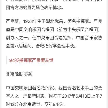
团官方网站置为黑色表示悼念。
严良堃，1923年生于湖北武昌，著名指挥家。严良
堃是中国交响乐团合唱团（前为中央乐团合唱团）
创办人之一，任中央乐团合唱指挥、中国音乐家协
会第八届顾问、合唱指挥学会理事长。
94岁指挥家严良堃去世
北京晚报 罗颖
中国交响乐团著名指挥家、我国合唱艺术事业的奠
基人之一严良堃同志，因病于2017年6月18日上午7
时12分在北京逝世，享年94岁。