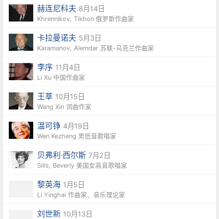
赫连尼科夫
8月14日
Khrennikov, Tikhon 俄罗斯作曲家
卡拉曼诺夫
5月3日
Karamanov, Alemdar 苏联-乌克兰作曲家
李序
11月4日
Li Xu 中国作曲家
王莘
10月15日
Wang Xin 词曲作家
温可铮
4月19日
Wen Kezheng 男低音歌唱家
贝弗利·西尔斯
7月2日
Sills, Beverly 美国女高音歌唱家
黎英海
1月5日
Li Yinghai 作曲家、音乐理论家
刘世新
10月13日