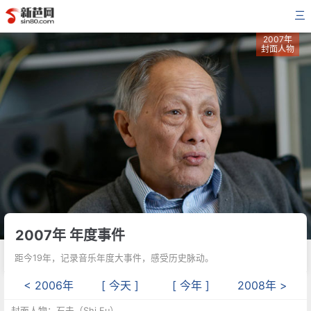
三
2007年
封面人物
2007年 年度事件
距今19年，记录音乐年度大事件，感受历史脉动。
< 2006年
[ 今天 ]
[ 今年 ]
2008年 >
封面人物：石夫（Shi Fu）