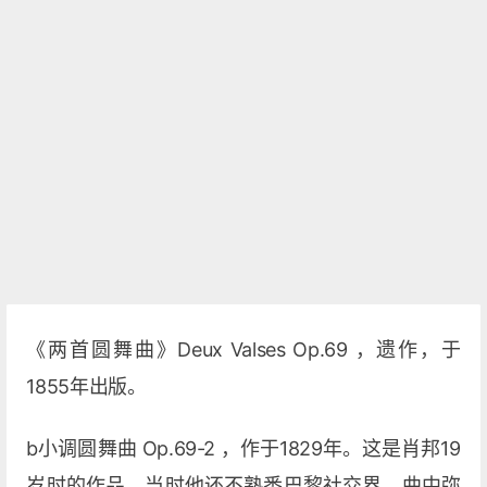
《两首圆舞曲》Deux Valses Op.69 ，遗作，于
1855年出版。
b小调圆舞曲 Op.69-2 ，作于1829年。这是肖邦19
岁时的作品，当时他还不熟悉巴黎社交界，曲中弥