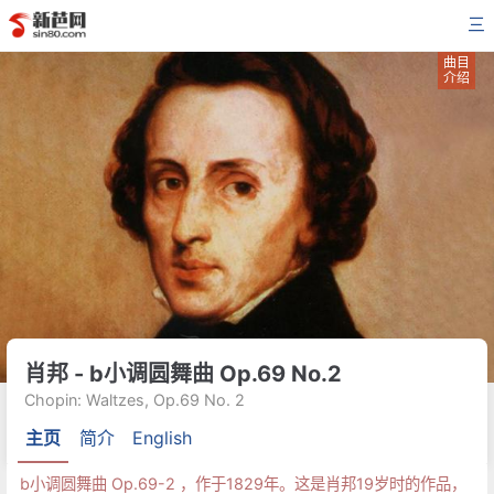
三
曲目
介绍
肖邦 - b小调圆舞曲 Op.69 No.2
Chopin: Waltzes, Op.69 No. 2
主页
简介
English
b小调圆舞曲 Op.69-2 ，作于1829年。这是肖邦19岁时的作品，