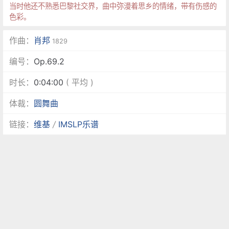
当时他还不熟悉巴黎社交界，曲中弥漫着思乡的情绪，带有伤感的
色彩。
作曲：
肖邦
1829
编号：
Op.69.2
时长：
0:04:00
( 平均 )
体裁：
圆舞曲
链接：
维基
/
IMSLP乐谱