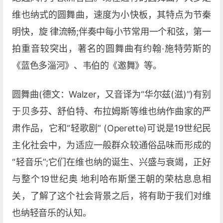
维也纳式的圆舞曲，速度为小快板，其特点为节秦
明快，旋 律流畅;伴奏中每小节常用一个和弦，第一
拍重音较突出，著名的圆舞曲有约翰·施特劳斯的
《蓝色多淄河》、韦伯的《邀舞》等。
圆舞曲(德文：Walzer，又音译为“华尔兹(滋)”)有别
于贝多芬、舒伯特、布拉姆斯等维也纳作曲家的严
肃作品，它和“轻歌剧” (Operette)可说是19世纪民
主化社会中，为适应一般群众较通俗品味而形成的
“轻音乐”;它们在维也纳的诞生、兴盛与衰竭，正好
与整个19世纪奥 地利哈布斯堡王朝的荣枯息息相
关，了解了这个社会背景之后，将有助于我们对维
也纳轻音乐的认知。