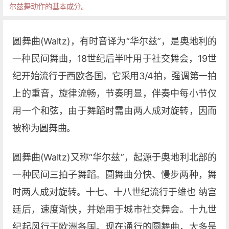
尔兹舞动作的基本成分。
圆舞曲(Waltz)，有时音译为“华尔兹”，是奥地利的
一种民间舞曲，18世纪后半叶用于社交舞会，19世
纪开始流行于西欧各国，它采用3/4拍，强调第一拍
上的重音，旋律流畅，节奏明显，伴奏中每小节仅
用一个和弦，由于舞蹈时需由两人成对旋转，因而
被称为圆舞曲。
圆舞曲(Waltz)又称“华尔兹”，起源于奥地利北部的
一种民间三拍子舞蹈。圆舞曲分快、慢步两种，舞
时两人成对旋转。十七、十八世纪流行于维也 纳宫
廷后，速度渐快，并始用于城市社交舞会。十九世
纪起风行于欧洲各国。现在通行的圆舞曲，大多是