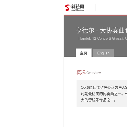
新芭网
亨德尔 - 大协奏曲1
Handel: 12 Concerti Grossi, 
主页
English
概况
Overview
Op.6这套作品被公认为与
时期最精美的协奏曲之一。
大的管絃乐作品之一。