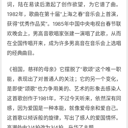
词，陆在易读后激起了创作欲望，为它谱了曲。
1982年，歌曲在第十届“上海之春”音乐会上首演，
获得“优秀作品奖”。1985年中国中央电视台春节联
欢晚会上，男高音歌唱家张建一演唱了此歌，从而
在全国传唱开来，成为许多男高音在音乐会上选唱
的经典曲目。
《祖国，慈祥的母亲》它摆脱了“歌颂”这个唯一职
能，表现出了对普通人的关注；它的另一个变化，
是即使“颂歌”也力争用美的、艺术的形象去感染人
这首歌创作于1981年，不过今天听来，依然深有同
感，因为爱国是一种本能，就像爱母亲和爱自己。
这首歌以倾诉般的旋律，写出了感人的爱国情怀。
高潮处由2/4拍改为3/4拍，升华了主题。