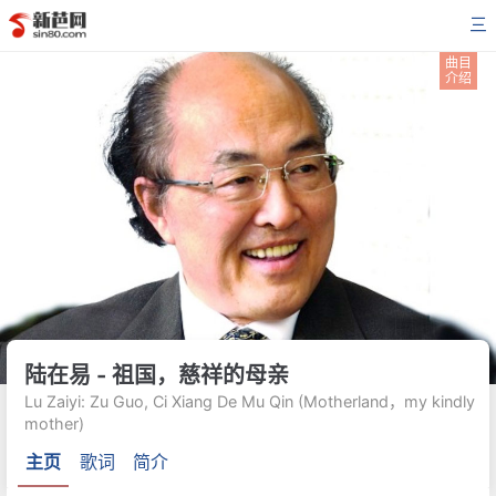
三
曲目
介绍
陆在易 - 祖国，慈祥的母亲
Lu Zaiyi: Zu Guo, Ci Xiang De Mu Qin (Motherland，my kindly
mother)
主页
歌词
简介