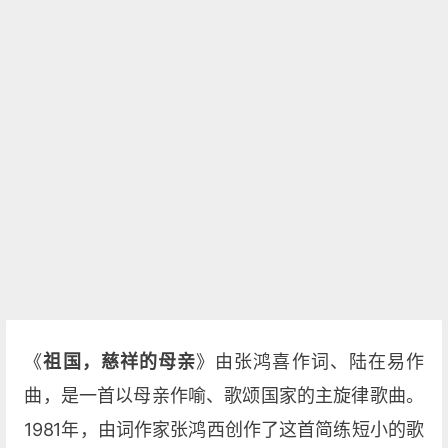
《
祖国，慈祥的母亲
》由张鸿喜作词、陆在易作
曲，是一首以母亲作喻、歌颂国家的主旋律歌曲。
1981年，由词作家张鸿西创作了这首简练短小的歌