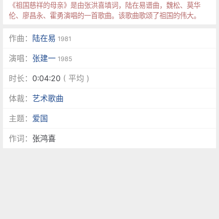
《祖国慈祥的母亲》是由张洪喜填词，陆在易谱曲，魏松、莫华
伦、廖昌永、霍勇演唱的一首歌曲。该歌曲歌颂了祖国的伟大。
作曲：
陆在易
1981
演唱：
张建一
1985
时长：
0:04:20
( 平均 )
体裁：
艺术歌曲
主题：
爱国
作词：
张鸿喜