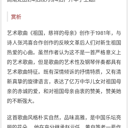
赏析
艺术歌曲《祖国，慈祥的母亲》创作于1981年，与
诗人张鸿喜合作创作的反映文革后人们对新生祖国
热爱的心曲。虽然作者认为这不是一首严格意义上
的艺术歌曲，但是歌曲的艺术性及钢琴伴奏都具有
艺术歌曲特征。既有深情倾诉的抒情特质，又有清
新真挚的旋律语言，表达了亿万中华儿女对祖国母
亲的赤诚的爱，和对祖国母亲由衷的赞美，赞美她
的不断强大。
这首歌曲风格朴实自然，品味高雅，是中国乐坛亮
丽的花朵。 他在充分继承赵元任、黄自等老一辈作