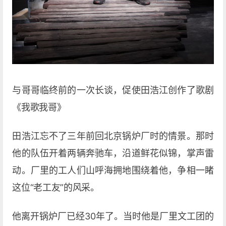
与哥哥临终前的一次长谈，促使田浩江创作了歌剧
《我歌我哥》
田浩江忘不了三年前回北京锅炉厂时的情景。那时
他的队伍开着两辆奔驰车，沿道鲜花似锦，掌声雷
动。厂里的工人们山呼海拥地围绕着他，争相一睹
这位“老工友”的风采。
他离开锅炉厂已经30年了。当时他是厂里文工团的