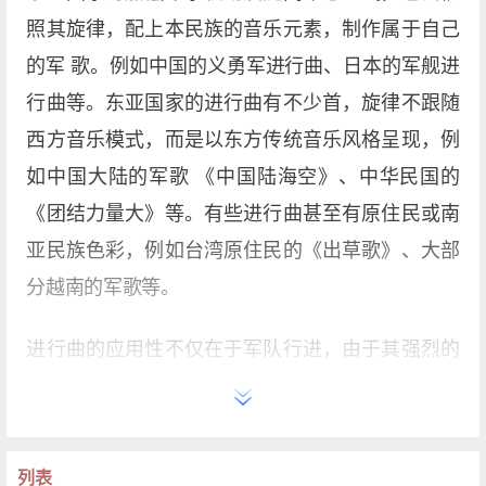
照其旋律，配上本民族的音乐元素，制作属于自己
的军 歌。例如中国的义勇军进行曲、日本的军舰进
行曲等。东亚国家的进行曲有不少首，旋律不跟随
西方音乐模式，而是以东方传统音乐风格呈现，例
如中国大陆的军歌 《中国陆海空》、中华民国的
《团结力量大》等。有些进行曲甚至有原住民或南
亚民族色彩，例如台湾原住民的《出草歌》、大部
分越南的军歌等。
进行曲的应用性不仅在于军队行进，由于其强烈的
节奏感，常被广泛应用于学校、公司当中，用以提
振精神，强固团体群性与斗志。
列表