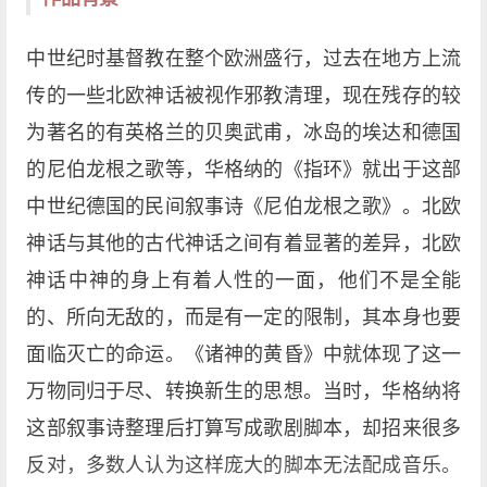
中世纪时基督教在整个欧洲盛行，过去在地方上流
传的一些北欧神话被视作邪教清理，现在残存的较
为著名的有英格兰的贝奥武甫，冰岛的埃达和德国
的尼伯龙根之歌等，华格纳的《指环》就出于这部
中世纪德国的民间叙事诗《尼伯龙根之歌》。北欧
神话与其他的古代神话之间有着显著的差异，北欧
神话中神的身上有着人性的一面，他们不是全能
的、所向无敌的，而是有一定的限制，其本身也要
面临灭亡的命运。《诸神的黄昏》中就体现了这一
万物同归于尽、转换新生的思想。当时，华格纳将
这部叙事诗整理后打算写成歌剧脚本，却招来很多
反对，多数人认为这样庞大的脚本无法配成音乐。