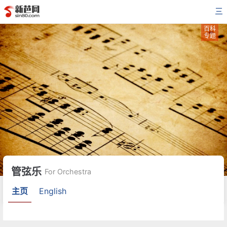
三
百科
专题
管弦乐
For Orchestra
主页
English