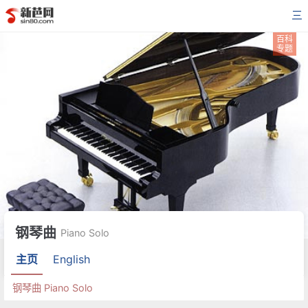
三
百科
专题
钢琴曲
Piano Solo
主页
English
钢琴曲 Piano Solo